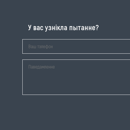
У вас узнікла пытанне?