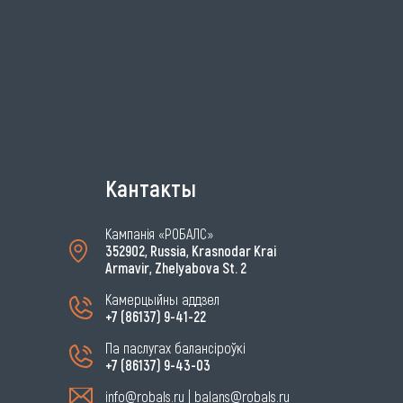
Кантакты
Кампанія «РОБАЛС»
352902, Russia, Krasnodar Krai
Armavir, Zhelyabova St. 2
Камерцыйны аддзел
+7 (86137) 9-41-22
Па паслугах балансіроўкі
+7 (86137) 9-43-03
info@robals.ru
|
balans@robals.ru