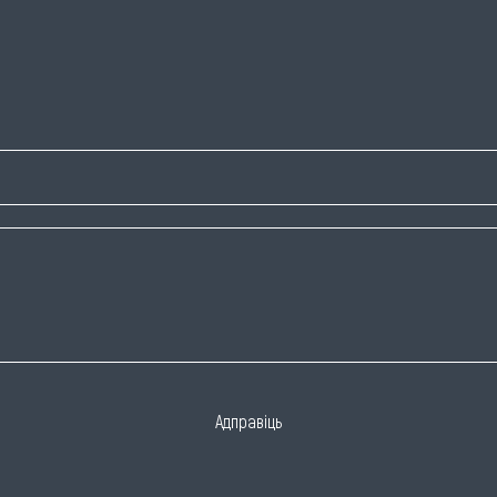
Адправіць