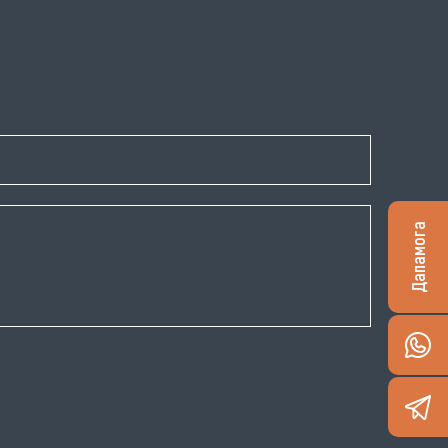
Дапамога