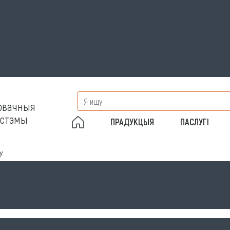
овачныя
сістэмы
ПРАДУКЦЫЯ
ПАСЛУГІ
у