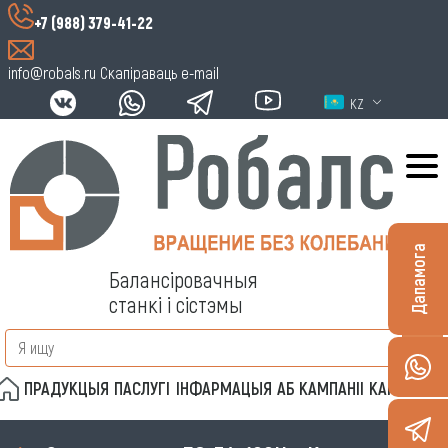
+7 (988) 379-41-22
info@robals.ru
Скапіраваць e-mail
KZ
Дапамога
Балансіровачныя
станкі і сістэмы
ПРАДУКЦЫЯ
ПАСЛУГІ
ІНФАРМАЦЫЯ
АБ КАМПАНІІ
КАНТАКТЫ