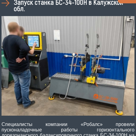
Запуск станка БС-34-100Н в Калужской
обл.
Специалисты компании «Робалс» провели
пусконаладочные работы горизонтального
дорезонансного балансировочного станка БС-34-100Н на