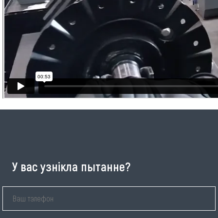
У вас узнікла пытанне?