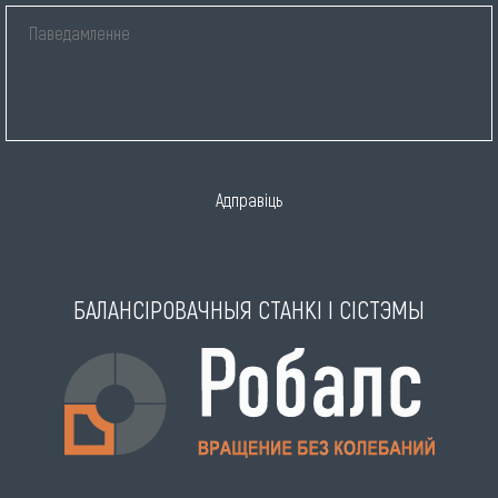
Адправіць
БАЛАНСІРОВАЧНЫЯ СТАНКІ І СІСТЭМЫ