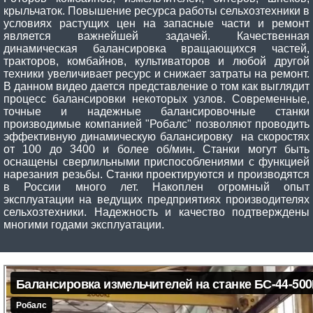
крыльчаток. Повышение ресурса работы сельхозтехники в
условиях растущих цен на запасные части и ремонт
является важнейшей задачей. Качественная
динамическая балансировка вращающихся частей,
тракторов, комбайнов, культиваторов и любой другой
техники увеличивает ресурс и снижает затраты на ремонт.
В данном видео дается представление о том как выглядит
процесс балансировки некоторых узлов. Современные,
точные и надежные балансировочные станки
производимые компанией "Робалс" позволяют проводить
эффективную динамическую балансировку на скоростях
от 100 до 3400 и более об/мин. Станки могут быть
оснащены сверлильными приспособлениями с функцией
нарезания резьбы. Станки проектируются и производятся
в России много лет. Накоплен огромный опыт
эксплуатации на ведущих предприятиях производителях
сельхозтехники. Надежность и качество подтверждены
многими годами эксплуатации.