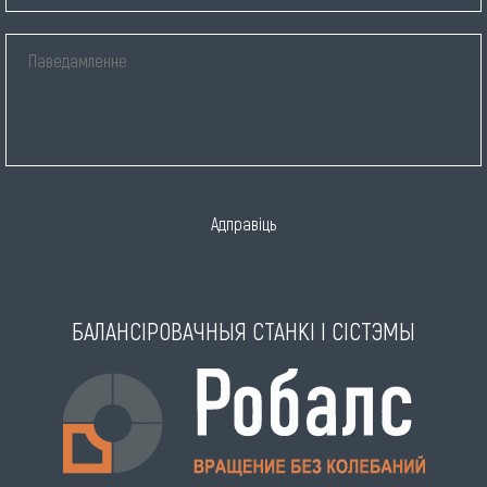
Адправіць
БАЛАНСІРОВАЧНЫЯ СТАНКІ І СІСТЭМЫ