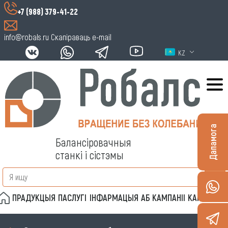
+7 (988) 379-41-22
info@robals.ru
Скапіраваць e-mail
KZ
Дапамога
Балансіровачныя
станкі і сістэмы
ПРАДУКЦЫЯ
ПАСЛУГІ
ІНФАРМАЦЫЯ
АБ КАМПАНІІ
КАНТАКТЫ