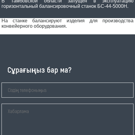
В Тамбовской области запущен в эксплуатацию
горизонтальный балансировочный станок БС-44-5000Н.
На станке балансируют изделия для производства
конвейерного оборудования.
Сұрағыңыз бар ма?