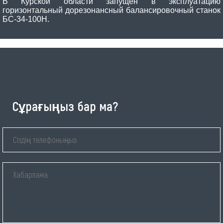
В Курской области запущен в эксплуатацию
горизонтальный дорезонансный балансировочный станок
БС-34-100H.
Сұрағыңыз бар ма?