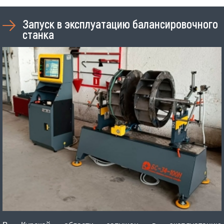
Запуск в эксплуатацию балансировочного
станка