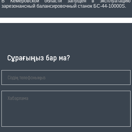
В Кемеровской области запущен в эксплуатацию
зарезонансный балансировочный станок БС-44-10000S.
Сұрағыңыз бар ма?