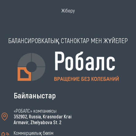
Жіберу
БАЛАНСИРОВКАЛЫҚ СТАНОКТАР МЕН ЖҮЙЕЛЕР
Байланыстар
«РОБАЛС» компаниясы
352902, Russia, Krasnodar Krai
Armavir, Zhelyabova St. 2
Коммерциялық бөлім